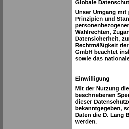
Globale Datenschu
Unser Umgang mit 
Prinzipien und Sta
personenbezogener
Wahlrechten, Zugan
Datensicherheit, z
Rechtmäßigkeit der
GmbH beachtet ins
sowie das nationa
Einwilligung
Mit der Nutzung di
beschriebenen Spei
dieser Datenschutze
bekanntgegeben, so
Daten die D. Lang 
werden.