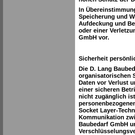
In Übereinstimmung
Speicherung und W
Aufdeckung und Be
oder einer Verletz
GmbH vor.
Sicherheit persönli
Die D. Lang Baubed
organisatorischen
Daten vor Verlust 
einer sicheren Betr
nicht zugänglich is
personenbezogenen 
Socket Layer-Techno
Kommunikation zwi
Baubedarf GmbH unt
Verschlüsselungsve