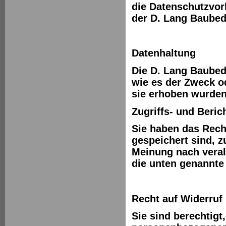
die Datenschutzvor
der D. Lang Baube
Datenhaltung
Die D. Lang Baubed
wie es der Zweck o
sie erhoben wurden
Zugriffs- und Beric
Sie haben das Recht
gespeichert sind, z
Meinung nach veralt
die unten genannte
Recht auf Widerruf
Sie sind berechtigt