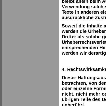
bleibt allein beim A
Verwendung solche
Texte in anderen el
ausdrückliche Zust
Soweit die Inhalte 
werden die Urheber
Dritter als solche 
Urheberrechtsverle
entsprechenden Hi
werden wir derarti
4. Rechtswirksamke
Dieser Haftungsauss
betrachten, von dem
oder einzelne Form
nicht, nicht mehr o
übrigen Teile des D
unberührt.