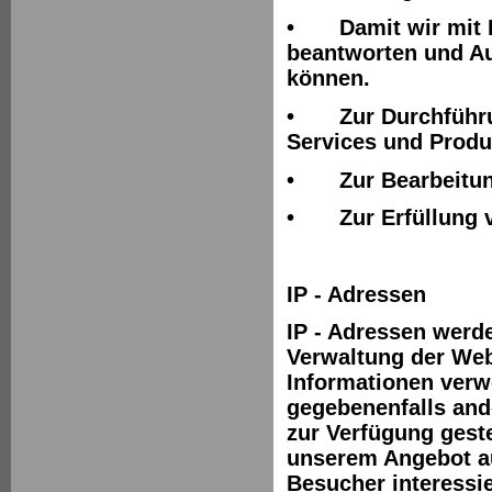
•
Damit wir mit
beantworten und A
können.
•
Zur Durchführ
Services und Produk
•
Zur Bearbeitun
•
Zur Erfüllung 
IP - Adressen
IP - Adressen werd
Verwaltung der Web
Informationen verw
gegebenenfalls ande
zur Verfügung geste
unserem Angebot a
Besucher interessi