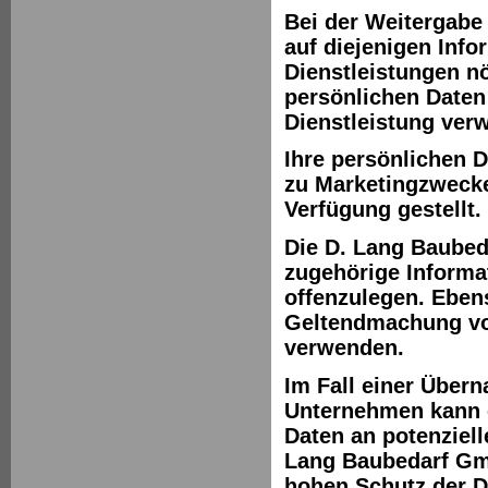
Bei der Weitergabe
auf diejenigen Info
Dienstleistungen nöt
persönlichen Daten
Dienstleistung ver
Ihre persönlichen 
zu Marketingzwecke
Verfügung gestellt.
Die D. Lang Baubed
zugehörige Informa
offenzulegen. Ebens
Geltendmachung vo
verwenden.
Im Fall einer Über
Unternehmen kann e
Daten an potenziell
Lang Baubedarf Gmb
hohen Schutz der D