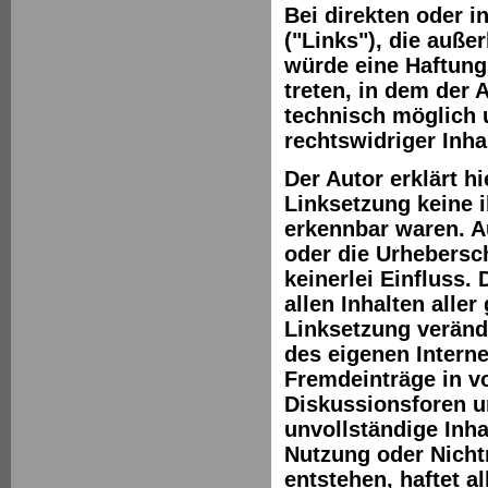
Bei direkten oder i
("Links"), die auße
würde eine Haftungs
treten, in dem der 
technisch möglich 
rechtswidriger Inha
Der Autor erklärt h
Linksetzung keine i
erkennbar waren. Au
oder die Urhebersch
keinerlei Einfluss.
allen Inhalten aller
Linksetzung verände
des eigenen Intern
Fremdeinträge in v
Diskussionsforen un
unvollständige Inha
Nutzung oder Nicht
entstehen, haftet a