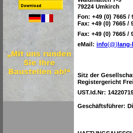
79224 Umkirch
Fon: +49 (0) 7665 / 
Fax: +49 (0) 7665 / 
Fax: +49 (0) 7665 / 
eMail:
info
(
@
)
lang-
Sitz der Gesellscha
Registergericht Fr
UST.Id.Nr: 1422071
Geschäftsführer: D