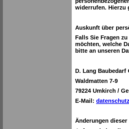
personenbezogener 
widerrufen. Hierzu
Auskunft über pers
Falls Sie Fragen z
möchten, welche Da
bitte an unseren D
D. Lang Baubedar
Waldmatten 7-9
79224 Umkirch / G
E-Mail:
datenschutz
Änderungen dieser