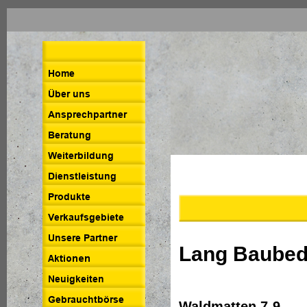
Lang Baube
Waldmatten 7-9