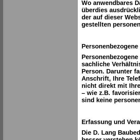
Wo anwendbares Dat
überdies ausdrückl
der auf dieser Web
gestellten persone
Personenbezogene 
Personenbezogene D
sachliche Verhältn
Person. Darunter fa
Anschrift, Ihre Te
nicht direkt mit Ih
– wie z.B. favorisi
sind keine person
Erfassung und Ver
Die D. Lang Baube
besser verstehen k