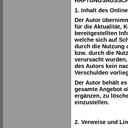
HAFTUNGSAUSSCHL
1. Inhalt des Onlin
Der Autor übernimm
für die Aktualität, 
bereitgestellten I
welche sich auf Sch
durch die Nutzung 
bzw. durch die Nutz
verursacht wurden,
des Autors kein nac
Verschulden vorlieg
Der Autor behält es
gesamte Angebot o
ergänzen, zu lösche
einzustellen.
2. Verweise und Li