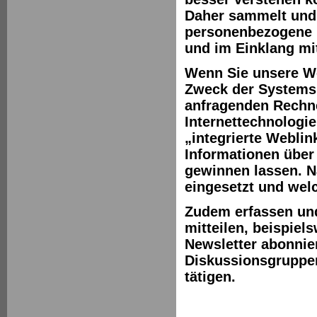
Daher sammelt und
personenbezogene I
und im Einklang m
Wenn Sie unsere W
Zweck der Systemsi
anfragenden Rechn
Internettechnologi
„integrierte Weblin
Informationen über
gewinnen lassen. N
eingesetzt und wel
Zudem erfassen und 
mitteilen, beispie
Newsletter abonnie
Diskussionsgruppen
tätigen.