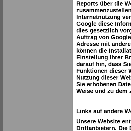
Reports über die We
zusammenzustellen
Internetnutzung ve
Google diese Inform
dies gesetzlich vor
Auftrag von Google 
Adresse mit andere
können die Install
Einstellung Ihrer B
darauf hin, dass Si
Funktionen dieser 
Nutzung dieser Webs
Sie erhobenen Date
Weise und zu dem 
Links auf andere W
Unsere Website ent
Drittanbietern. Die