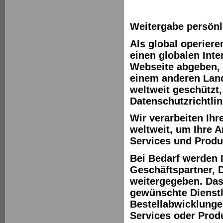
Weitergabe persönl
Als global operier
einen globalen Inter
Webseite abgeben, 
einem anderen Land 
weltweit geschützt,
Datenschutzrichtlin
Wir verarbeiten Ih
weltweit, um Ihre 
Services und Produ
Bei Bedarf werden
Geschäftspartner, D
weitergegeben. Das
gewünschte Dienstl
Bestellabwicklunge
Services oder Produ