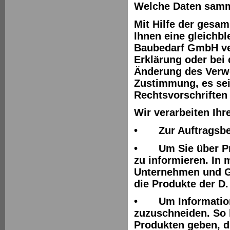
Welche Daten samm
Mit Hilfe der gesa
Ihnen eine gleichbl
Baubedarf GmbH ver
Erklärung oder bei 
Änderung des Verwe
Zustimmung, es sei
Rechtsvorschriften 
Wir verarbeiten Ih
•
Zur Auftragsbe
•
Um Sie über P
zu informieren. In
Unternehmen und Ge
die Produkte der D
•
Um Informatio
zuzuschneiden. So 
Produkten geben, di