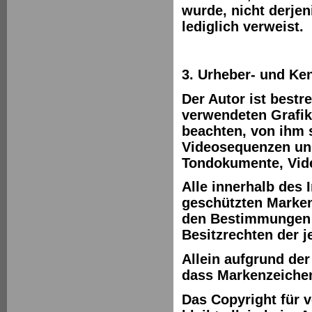
wurde, nicht derjen
lediglich verweist.
3. Urheber- und Ke
Der Autor ist bestr
verwendeten Grafi
beachten, von ihm s
Videosequenzen und 
Tondokumente, Vide
Alle innerhalb des 
geschützten Marken
den Bestimmungen d
Besitzrechten der 
Allein aufgrund der
dass Markenzeichen
Das Copyright für v