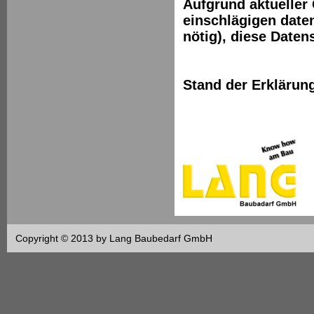
Aufgrund aktueller
einschlägigen date
nötig), diese Daten
Stand der Erklärun
Copyright © 2013 by Lang Baubedarf GmbH