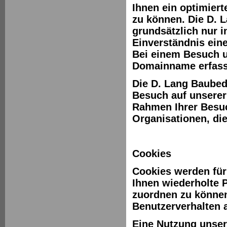
Ihnen ein optimier
zu können. Die D. 
grundsätzlich nur i
Einverständnis eine
Bei einem Besuch u
Domainname erfass
Die D. Lang Baubed
Besuch auf unserer
Rahmen Ihrer Besu
Organisationen, di
Cookies
Cookies werden für 
Ihnen wiederholte 
zuordnen zu können
Benutzerverhalten 
Eine Nutzung unser