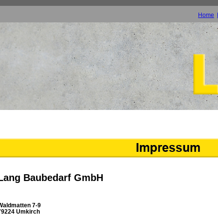
Home
Lang Baubedarf GmbH
Waldmatten 7-9
79224 Umkirch