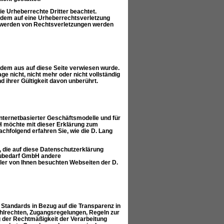
die Urheberrechte Dritter beachtet.
tzdem auf eine Urheberrechtsverletzung
twerden von Rechtsverletzungen werden
n dem aus auf diese Seite verwiesen wurde.
e nicht, nicht mehr oder nicht vollständig
d ihrer Gültigkeit davon unberührt.
internetbasierter Geschäftsmodelle und für
bH möchte mit dieser Erklärung zum
chfolgend erfahren Sie, wie die D. Lang
, die auf diese Datenschutzerklärung
Baubedarf GmbH andere
ler von Ihnen besuchten Webseiten der D.
tandards in Bezug auf die Transparenz in
lrechten, Zugangsregelungen, Regeln zur
g der Rechtmäßigkeit der Verarbeitung