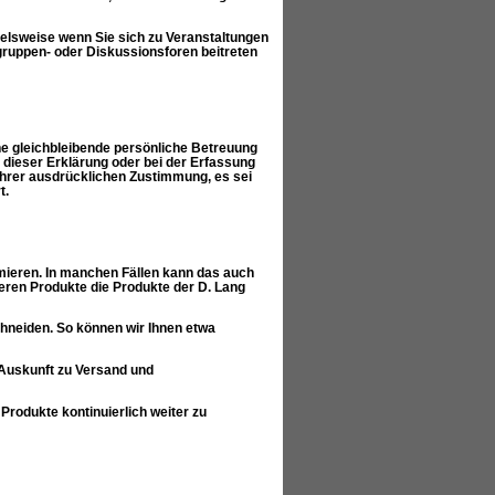
pielsweise wenn Sie sich zu Veranstaltungen
ruppen- oder Diskussionsforen beitreten
e gleichbleibende persönliche Betreuung
 dieser Erklärung oder bei der Erfassung
hrer ausdrücklichen Zustimmung, es sei
t.
ieren. In manchen Fällen kann das auch
eren Produkte die Produkte der D. Lang
hneiden. So können wir Ihnen etwa
Auskunft zu Versand und
rodukte kontinuierlich weiter zu