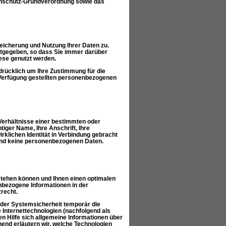
enschutz-Grundverordnung sowie das
eicherung und Nutzung Ihrer Daten zu.
ntgegeben, so dass Sie immer darüber
ese genutzt werden.
drücklich um Ihre Zustimmung für die
 Verfügung gestellten personenbezogenen
erhältnisse einer bestimmten oder
tiger Name, Ihre Anschrift, Ihre
irklichen Identität in Verbindung gebracht
 sind keine personenbezogenen Daten.
tehen können und Ihnen einen optimalen
bezogene Informationen in der
recht.
der Systemsicherheit temporär die
Internettechnologien (nachfolgend als
en Hilfe sich allgemeine Informationen über
end erläutern wir, welche Technologien