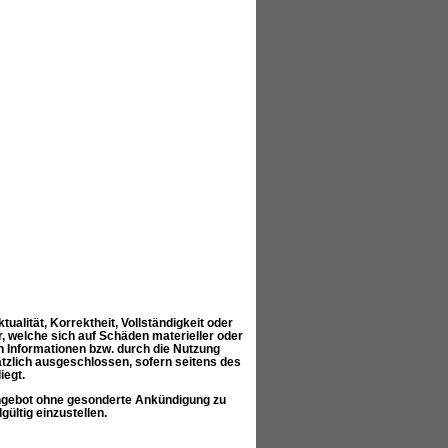
alität, Korrektheit, Vollständigkeit oder
, welche sich auf Schäden materieller oder
n Informationen bzw. durch die Nutzung
ätzlich ausgeschlossen, sofern seitens des
iegt.
 Angebot ohne gesonderte Ankündigung zu
ültig einzustellen.