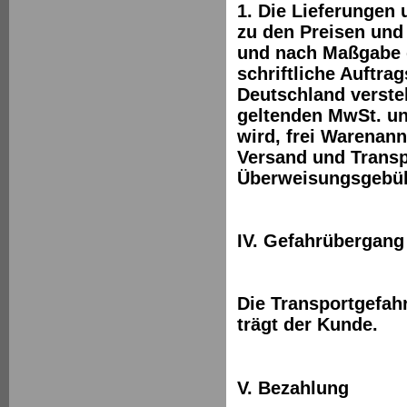
1. Die Lieferungen
zu den Preisen und
und nach Maßgabe de
schriftliche Auftra
Deutschland versteh
geltenden MwSt. und
wird, frei Warenan
Versand und Transp
Überweisungsgebüh
IV. Gefahrübergang
Die Transportgefah
trägt der Kunde.
V. Bezahlung