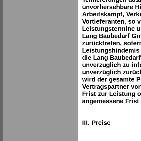
unvorhersehbare Hi
Arbeitskampf, Verk
Vortieferanten, so 
Leistungstermine u
Lang Baubedarf Gmb
zurücktreten, sofe
Leistungshindemis 
die Lang Baubedarf
unverzüglich zu inf
unverzüglich zurüc
wird der gesamte Pr
Vertragspartner v
Frist zur Leistung 
angemessene Frist 
III. Preise