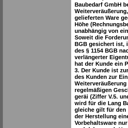
Baubedarf GmbH ber
Weiterveräußerung,
gelieferten Ware ge
Höhe (Rechnungsbet
unabhängig von ein
Soweit die Forderu
BGB gesichert ist, 
des § 1154 BGB nac
verlängerter Eigen
hat der Kunde ein P
3. Der Kunde ist zu
des Kunden zur Ein
Weiterveräußerung 
regelmäßigen Gesch
geräi (Ziffer V.5. 
wird für die Lang 
gleiche gilt für d
der Herstellung ei
Vorbehaltsware nur 