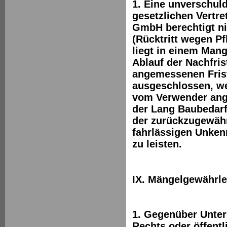
1. Eine unverschul
gesetzlichen Vertre
GmbH berechtigt ni
(Rücktritt wegen Pf
liegt in einem Mang
Ablauf der Nachfris
angemessenen Frist 
ausgeschlossen, we
vom Verwender ange
der Lang Baubedarf
der zurückzugewähr
fahrlässigen Unken
zu leisten.
IX. Mängelgewährle
1. Gegenüber Unter
Rechts oder öffentl