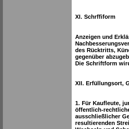
XI. Schrffiform
Anzeigen und Erklä
Nachbesserungsver
des Rücktritts, Kü
gegenüber abzugebe
Die Schriftform wir
XII. Erfüllungsort,
1. Für Kaufleute, j
öffentlich-rechtlic
ausschließlicher Ge
resultierenden Strei