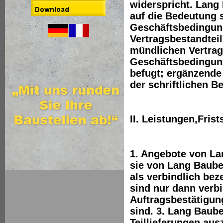
widerspricht. Lang
auf die Bedeutung 
Geschäftsbedingun
Vertragsbestandtei
mündlichen Vertra
Geschäftsbedingun
befugt; ergänzende
der schriftlichen 
II. Leistungen,Fris
1. Angebote von La
sie von Lang Baube
als verbindlich bez
sind nur dann verb
Auftragsbestätigun
sind. 3. Lang Baube
Teillieferungen aus