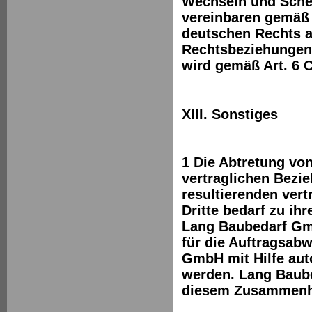
Wechseln und Sche
vereinbaren gemäß
deutschen Rechts a
Rechtsbeziehungen.
wird gemäß Art. 6 
XIII. Sonstiges
1 Die Abtretung vo
vertraglichen Bez
resultierenden ver
Dritte bedarf zu ih
Lang Baubedarf Gmb
für die Auftragsab
GmbH mit Hilfe aut
werden. Lang Baube
diesem Zusammenh